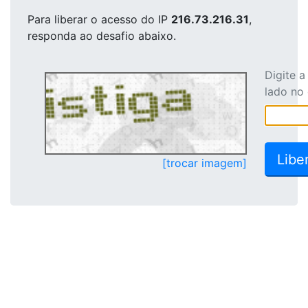
Para liberar o acesso
do IP
216.73.216.31
,
responda ao desafio abaixo.
Digite 
lado no
[trocar imagem]