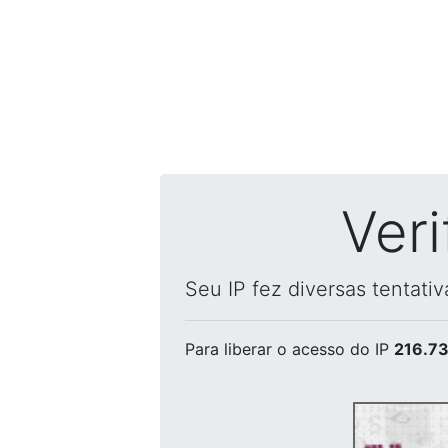
Ver
Seu IP fez diversas tentati
Para liberar o acesso
do IP
216.73