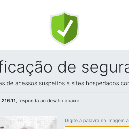
ificação de segur
vas de acessos suspeitos a sites hospedados co
.216.11
, responda ao desafio abaixo.
Digite a palavra na imagem 