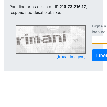
Para liberar o acesso
do IP
216.73.216.17
,
responda ao desafio abaixo.
Digite 
lado no
[trocar imagem]