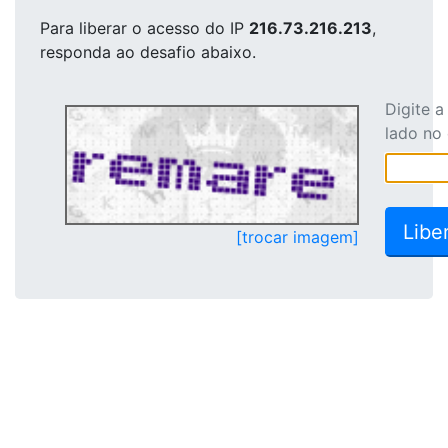
Para liberar o acesso
do IP
216.73.216.213
,
responda ao desafio abaixo.
Digite 
lado no
[trocar imagem]