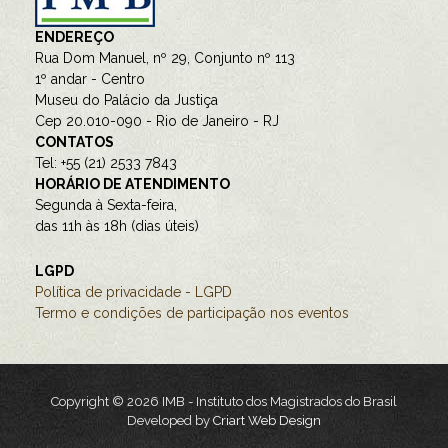
ENDEREÇO
Rua Dom Manuel, nº 29, Conjunto nº 113
1º andar - Centro
Museu do Palácio da Justiça
Cep 20.010-090 - Rio de Janeiro - RJ
CONTATOS
Tel: +55 (21) 2533 7843
HORÁRIO DE ATENDIMENTO
Segunda à Sexta-feira,
das 11h às 18h (dias úteis)
LGPD
Política de privacidade - LGPD
Termo e condições de participação nos eventos
Copyright © 2026 IMB - Instituto dos Magistrados do Brasil
Developed by
Criart Web Design