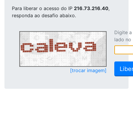
Para liberar o acesso
do IP
216.73.216.40
,
responda ao desafio abaixo.
Digite 
lado no
[trocar imagem]