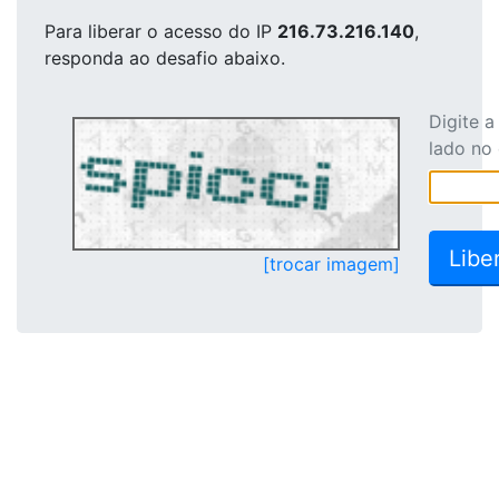
Para liberar o acesso
do IP
216.73.216.140
,
responda ao desafio abaixo.
Digite 
lado no
[trocar imagem]