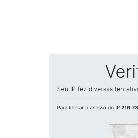
Ver
Seu IP fez diversas tentati
Para liberar o acesso
do IP
216.73