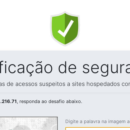
ificação de segur
vas de acessos suspeitos a sites hospedados co
.216.71
, responda ao desafio abaixo.
Digite a palavra na imagem 