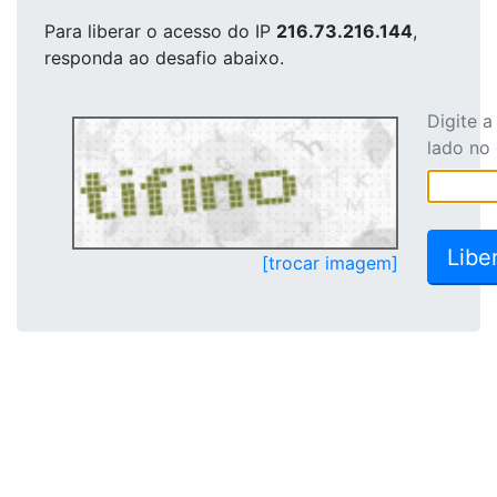
Para liberar o acesso
do IP
216.73.216.144
,
responda ao desafio abaixo.
Digite 
lado no
[trocar imagem]