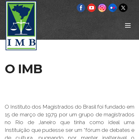
O IMB
O Instituto dos Magistrados do Brasil foi fundado em
15 de março de 1979 por um grupo de magistrados
no Rio de Janeiro que tinha como ideal uma
Instituição que pudesse ser um “fórum de debates e
de cultura, pugnando por manter inalterável o