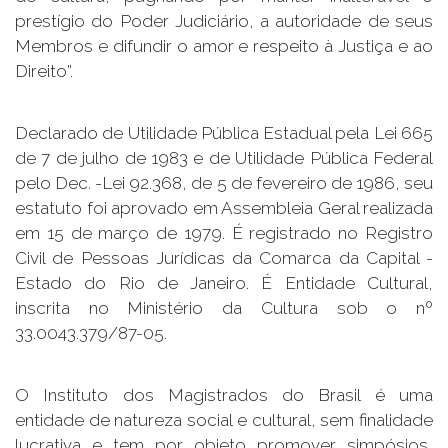
prestígio do Poder Judiciário, a autoridade de seus
Membros e difundir o amor e respeito à Justiça e ao
Direito”.
Declarado de Utilidade Pública Estadual pela Lei 665
de 7 de julho de 1983 e de Utilidade Pública Federal
pelo Dec. -Lei 92.368, de 5 de fevereiro de 1986, seu
estatuto foi aprovado em Assembleia Geral realizada
em 15 de março de 1979. É registrado no Registro
Civil de Pessoas Jurídicas da Comarca da Capital -
Estado do Rio de Janeiro. É Entidade Cultural,
inscrita no Ministério da Cultura sob o nº
33.0043.379/87-05.
O Instituto dos Magistrados do Brasil é uma
entidade de natureza social e cultural, sem finalidade
lucrativa e tem por objeto promover simpósios,