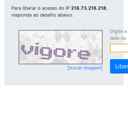
Para liberar o acesso
do IP
216.73.216.218
,
responda ao desafio abaixo.
Digite 
lado no
[trocar imagem]