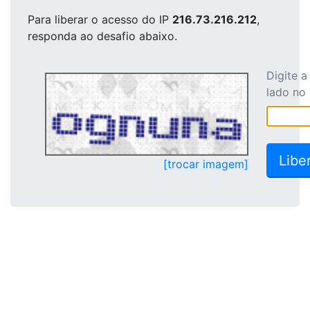
Para liberar o acesso
do IP
216.73.216.212
,
responda ao desafio abaixo.
Digite 
lado no
[trocar imagem]