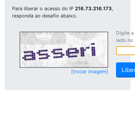
Para liberar o acesso
do IP
216.73.216.173
,
responda ao desafio abaixo.
Digite 
lado no
[trocar imagem]