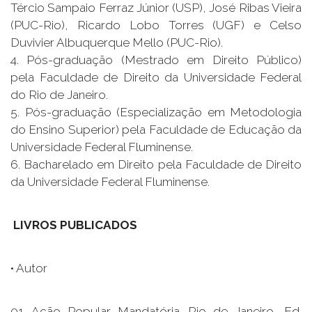
Tércio Sampaio Ferraz Júnior (USP), José Ribas Vieira
(PUC-Rio), Ricardo Lobo Torres (UGF) e Celso
Duvivier Albuquerque Mello (PUC-Rio).
4. Pós-graduação (Mestrado em Direito Público)
pela Faculdade de Direito da Universidade Federal
do Rio de Janeiro.
5. Pós-graduação (Especialização em Metodologia
do Ensino Superior) pela Faculdade de Educação da
Universidade Federal Fluminense.
6. Bacharelado em Direito pela Faculdade de Direito
da Universidade Federal Fluminense.
LIVROS PUBLICADOS
• Autor
01. Ação Popular Mandatória. Rio de Janeiro, Ed.