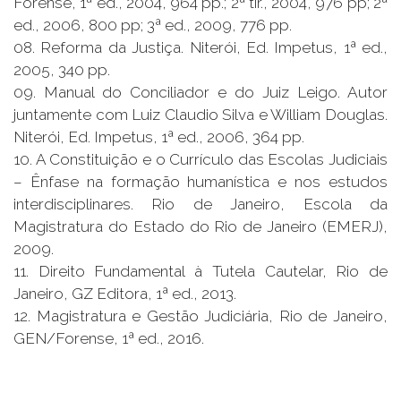
Forense, 1ª ed., 2004, 964 pp.; 2ª tir., 2004, 976 pp; 2ª
ed., 2006, 800 pp; 3ª ed., 2009, 776 pp.
08. Reforma da Justiça. Niterói, Ed. Impetus, 1ª ed.,
2005, 340 pp.
09. Manual do Conciliador e do Juiz Leigo. Autor
juntamente com Luiz Claudio Silva e William Douglas.
Niterói, Ed. Impetus, 1ª ed., 2006, 364 pp.
10. A Constituição e o Currículo das Escolas Judiciais
– Ênfase na formação humanística e nos estudos
interdisciplinares. Rio de Janeiro, Escola da
Magistratura do Estado do Rio de Janeiro (EMERJ),
2009.
11. Direito Fundamental à Tutela Cautelar, Rio de
Janeiro, GZ Editora, 1ª ed., 2013.
12. Magistratura e Gestão Judiciária, Rio de Janeiro,
GEN/Forense, 1ª ed., 2016.