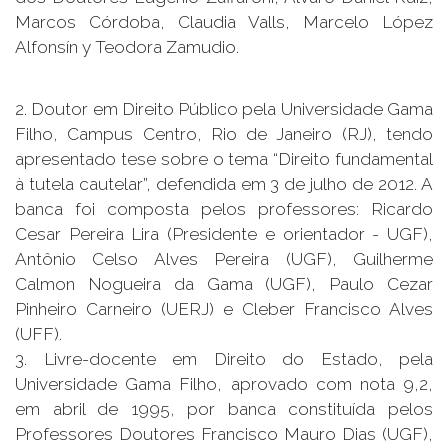
Marcos Córdoba, Claudia Valls, Marcelo López
Alfonsín y Teodora Zamudio.
2. Doutor em Direito Público pela Universidade Gama
Filho, Campus Centro, Rio de Janeiro (RJ), tendo
apresentado tese sobre o tema “Direito fundamental
à tutela cautelar”, defendida em 3 de julho de 2012. A
banca foi composta pelos professores: Ricardo
Cesar Pereira Lira (Presidente e orientador - UGF),
Antônio Celso Alves Pereira (UGF), Guilherme
Calmon Nogueira da Gama (UGF), Paulo Cezar
Pinheiro Carneiro (UERJ) e Cleber Francisco Alves
(UFF).
3. Livre-docente em Direito do Estado, pela
Universidade Gama Filho, aprovado com nota 9,2,
em abril de 1995, por banca constituída pelos
Professores Doutores Francisco Mauro Dias (UGF),