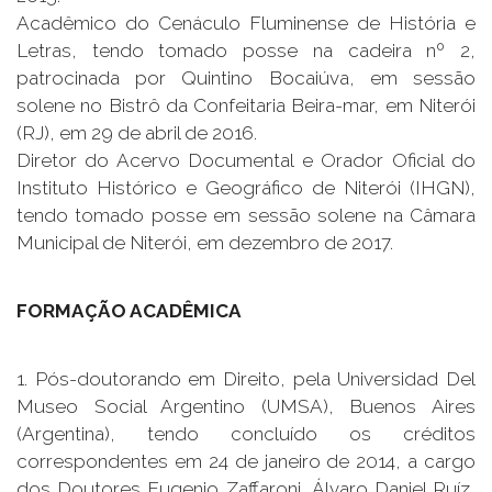
Acadêmico do Cenáculo Fluminense de História e
Letras, tendo tomado posse na cadeira nº 2,
patrocinada por Quintino Bocaiúva, em sessão
solene no Bistrô da Confeitaria Beira-mar, em Niterói
(RJ), em 29 de abril de 2016.
Diretor do Acervo Documental e Orador Oficial do
Instituto Histórico e Geográfico de Niterói (IHGN),
tendo tomado posse em sessão solene na Câmara
Municipal de Niterói, em dezembro de 2017.
FORMAÇÃO ACADÊMICA
1. Pós-doutorando em Direito, pela Universidad Del
Museo Social Argentino (UMSA), Buenos Aires
(Argentina), tendo concluído os créditos
correspondentes em 24 de janeiro de 2014, a cargo
dos Doutores Eugenio Zaffaroni, Álvaro Daniel Ruíz,