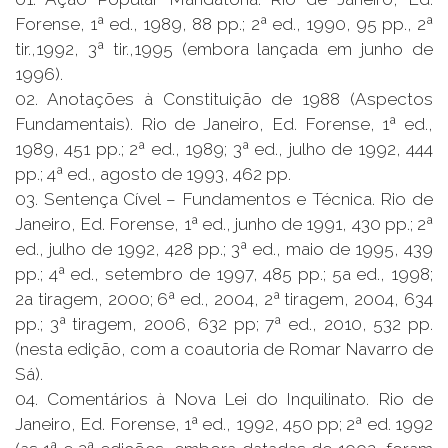
Forense, 1ª ed., 1989, 88 pp.; 2ª ed., 1990, 95 pp., 2ª
tir.,1992, 3ª tir.,1995 (embora lançada em junho de
1996).
02. Anotações à Constituição de 1988 (Aspectos
Fundamentais). Rio de Janeiro, Ed. Forense, 1ª ed.,
1989, 451 pp.; 2ª ed., 1989; 3ª ed., julho de 1992, 444
pp.; 4ª ed., agosto de 1993, 462 pp.
03. Sentença Cível – Fundamentos e Técnica. Rio de
Janeiro, Ed. Forense, 1ª ed., junho de 1991, 430 pp.; 2ª
ed., julho de 1992, 428 pp.; 3ª ed., maio de 1995, 439
pp.; 4ª ed., setembro de 1997, 485 pp.; 5a ed., 1998;
2a tiragem, 2000; 6ª ed., 2004, 2ª tiragem, 2004, 634
pp.; 3ª tiragem, 2006, 632 pp; 7ª ed., 2010, 532 pp.
(nesta edição, com a coautoria de Romar Navarro de
Sá).
04. Comentários à Nova Lei do Inquilinato. Rio de
Janeiro, Ed. Forense, 1ª ed., 1992, 450 pp; 2ª ed. 1992