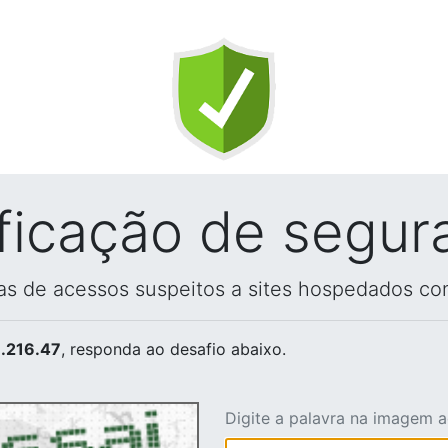
ificação de segur
vas de acessos suspeitos a sites hospedados co
.216.47
, responda ao desafio abaixo.
Digite a palavra na imagem 