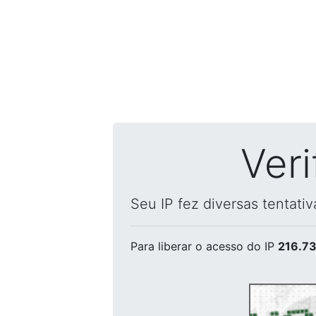
Ver
Seu IP fez diversas tentati
Para liberar o acesso
do IP
216.73