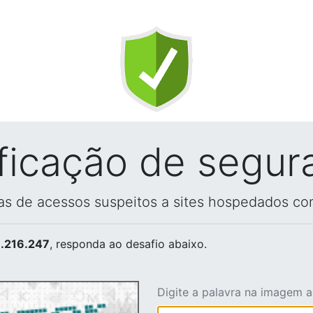
ificação de segur
vas de acessos suspeitos a sites hospedados co
.216.247
, responda ao desafio abaixo.
Digite a palavra na imagem 