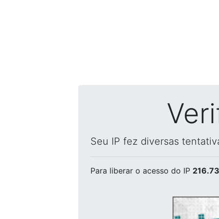
Ver
Seu IP fez diversas tentati
Para liberar o acesso
do IP
216.73