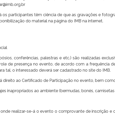
ar@imb.org.br
os participantes têm ciência de que as gravações e fotogra
isponibilização do material na página do IMB na internet.
cial
ósios, conferências, palestras e etc.) são realizadas exclu
ntrole de presença no evento, de acordo com a frequência 
a tal, o interessado deverá ser cadastrado no site do IMB.
erá direito ao Certificado de Participação no evento, bem com
jes inapropriados ao ambiente (bermudas, bonés, camisetas d
 onde realizar-se-á o evento o comprovante de inscrição