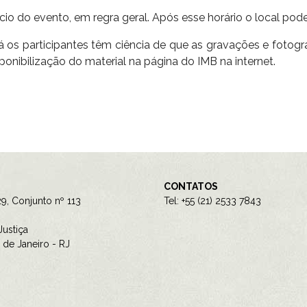
ício do evento, em regra geral. Após esse horário o local pod
os participantes têm ciência de que as gravações e fotogra
isponibilização do material na página do IMB na internet.
CONTATOS
9, Conjunto nº 113
Tel: +55 (21) 2533 7843
ustiça
de Janeiro - RJ