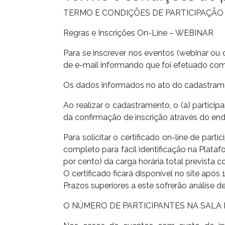
TERMO E CONDIÇÕES DE PARTICIPAÇÃO
Regras e Inscrições On-Line – WEBINAR
Para se inscrever nos eventos (webinar ou 
de e-mail informando que foi efetuado com
Os dados informados no ato do cadastramen
Ao realizar o cadastramento, o (a) particip
da confirmação de inscrição através do end
Para solicitar o certificado on-line de part
completo para fácil identificação na Plata
por cento) da carga horária total prevista
O certificado ficará disponível no site apó
Prazos superiores a este sofrerão análise de
O NÚMERO DE PARTICIPANTES NA SALA