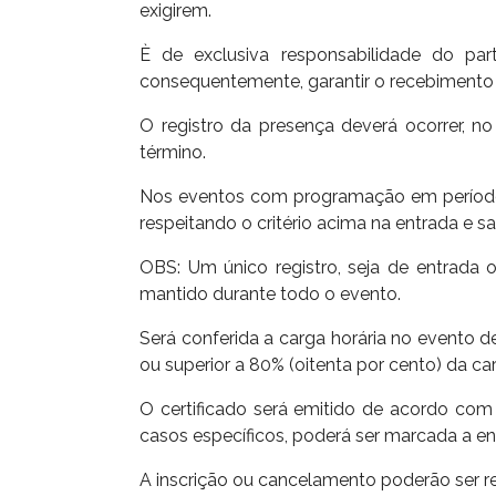
exigirem.
È de exclusiva responsabilidade do par
consequentemente, garantir o recebimento d
O registro da presença deverá ocorrer, 
término.
Nos eventos com programação em períodos d
respeitando o critério acima na entrada e sa
OBS: Um único registro, seja de entrada 
mantido durante todo o evento.
Será conferida a carga horária no evento de
ou superior a 80% (oitenta por cento) da car
O certificado será emitido de acordo com
casos específicos, poderá ser marcada a en
A inscrição ou cancelamento poderão ser re