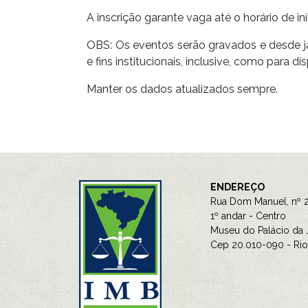
A inscrição garante vaga até o horário de in
OBS: Os eventos serão gravados e desde já 
e fins institucionais, inclusive, como para d
Manter os dados atualizados sempre.
ENDEREÇO
Rua Dom Manuel, nº 2
1º andar - Centro
Museu do Palácio da J
Cep 20.010-090 - Rio 