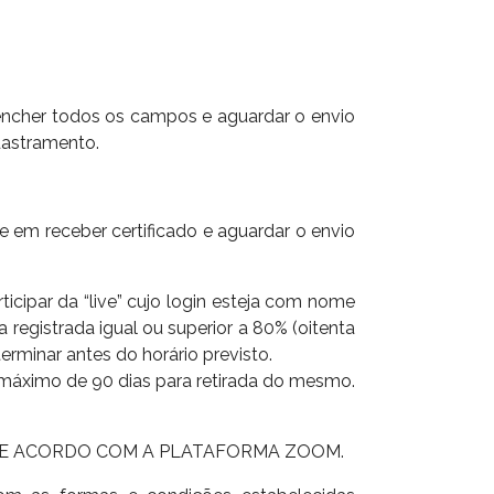
reencher todos os campos e aguardar o envio
dastramento.
se em receber certificado e aguardar o envio
rticipar da “live” cujo login esteja com nome
registrada igual ou superior a 80% (oitenta
rminar antes do horário previsto.
zo máximo de 90 dias para retirada do mesmo.
 DE ACORDO COM A PLATAFORMA ZOOM.