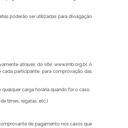
fias poderão ser utilizadas para divulgação
sivamente através do site: www.imb.org.br. A
de cada participante, para comprovação das
o qualquer carga horária quando for o caso.
e times, regatas, etc.)
 e comprovante de pagamento nos casos que