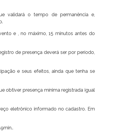
 que validará o tempo de permanência e,
o.
vento e , no máximo, 15 minutos antes do
gistro de presença deverá ser por período,
ipação e seus efeitos, ainda que tenha se
que obtiver presença mínima registrada igual
reço eletrônico informado no cadastro. Em
9min..