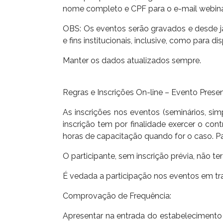
nome completo e CPF para o e-mail webin
OBS: Os eventos serão gravados e desde já 
e fins institucionais, inclusive, como para d
Manter os dados atualizados sempre.
Regras e Inscrições On-line – Evento Presen
As inscrições nos eventos (seminários, simp
inscrição tem por finalidade exercer o co
horas de capacitação quando for o caso. Par
O participante, sem inscrição prévia, não t
É vedada a participação nos eventos em tra
Comprovação de Frequência:
Apresentar na entrada do estabelecimento