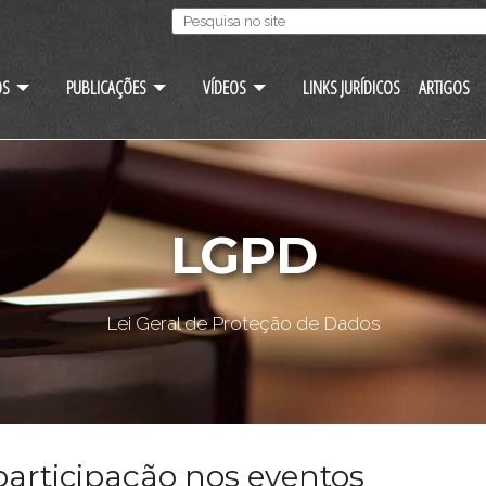
OS
PUBLICAÇÕES
VÍDEOS
LINKS JURÍDICOS
ARTIGOS
LGPD
Lei Geral de Proteção de Dados
articipação nos eventos