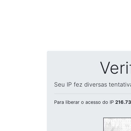
Ver
Seu IP fez diversas tentati
Para liberar o acesso
do IP
216.73