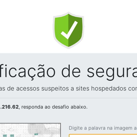
ificação de segur
vas de acessos suspeitos a sites hospedados co
.216.62
, responda ao desafio abaixo.
Digite a palavra na imagem 