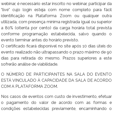
webinar, é necessário estar inscrito no webinar, participar da
“live” cujo login esteja com nome completo para fácil
identificação na Plataforma Zoom ou qualquer outra
utilizada, com presença mínima registrada igual ou superior
a 80% (oitenta por cento) da carga horária total prevista
conforme programação estabelecida, salvo quando o
evento terminar antes do horário previsto.
O certificado ficará disponível no site após 10 dias úteis do
evento realizado não ultrapassando o prazo máximo de 90
dias para retirada do mesmo. Prazos superiores a este
sofrerão análise de viabilidade.
O NÚMERO DE PARTICIPANTES NA SALA DO EVENTO
ESTÁ VINCULADO À CAPACIDADE DA SALA DE ACORDO
COM A PLATAFORMA ZOOM.
Nos casos de eventos com custo de investimento, efetuar
o pagamento do valor de acordo com as formas e
condições estabelecidas previamente, encaminhando o