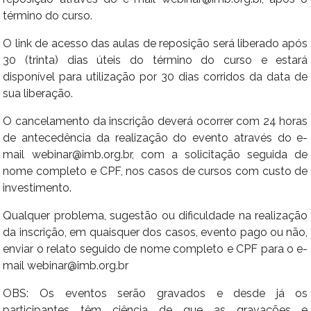
término do curso.
O link de acesso das aulas de reposição será liberado após
30 (trinta) dias úteis do término do curso e estará
disponível para utilização por 30 dias corridos da data de
sua liberação.
O cancelamento da inscrição deverá ocorrer com 24 horas
de antecedência da realização do evento através do e-
mail webinar@imb.org.br, com a solicitação seguida de
nome completo e CPF, nos casos de cursos com custo de
investimento.
Qualquer problema, sugestão ou dificuldade na realização
da inscrição, em quaisquer dos casos, evento pago ou não,
enviar o relato seguido de nome completo e CPF para o e-
mail webinar@imb.org.br
OBS: Os eventos serão gravados e desde já os
participantes têm ciência de que as gravações e