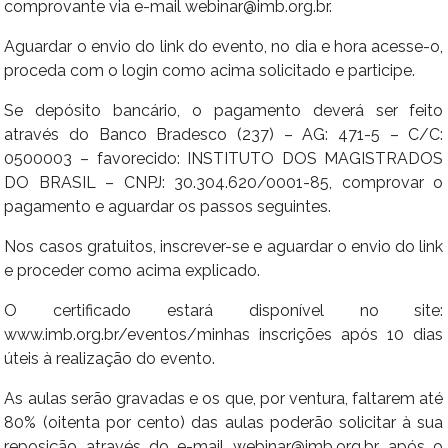
comprovante via e-mail webinar@imb.org.br.
Aguardar o envio do link do evento, no dia e hora acesse-o,
proceda com o login como acima solicitado e participe.
Se depósito bancário, o pagamento deverá ser feito
através do Banco Bradesco (237) – AG: 471-5 – C/C:
0500003 – favorecido: INSTITUTO DOS MAGISTRADOS
DO BRASIL – CNPJ: 30.304.620/0001-85, comprovar o
pagamento e aguardar os passos seguintes.
Nos casos gratuitos, inscrever-se e aguardar o envio do link
e proceder como acima explicado.
O certificado estará disponível no site:
www.imb.org.br/eventos/minhas inscrições após 10 dias
úteis à realização do evento.
As aulas serão gravadas e os que, por ventura, faltarem até
80% (oitenta por cento) das aulas poderão solicitar à sua
reposição através do e-mail webinar@imb.org.br, após o