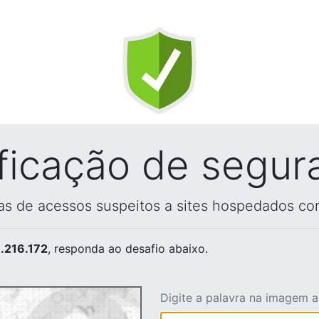
ificação de segur
vas de acessos suspeitos a sites hospedados co
.216.172
, responda ao desafio abaixo.
Digite a palavra na imagem 