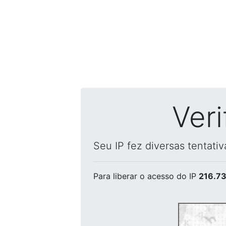
Ver
Seu IP fez diversas tentati
Para liberar o acesso
do IP
216.73