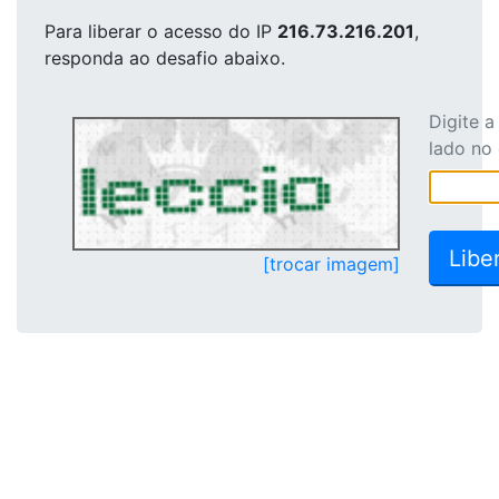
Para liberar o acesso
do IP
216.73.216.201
,
responda ao desafio abaixo.
Digite 
lado no
[trocar imagem]