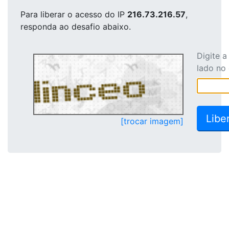
Para liberar o acesso
do IP
216.73.216.57
,
responda ao desafio abaixo.
Digite 
lado no
[trocar imagem]