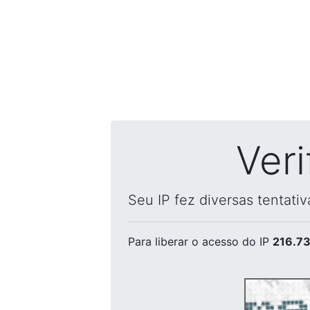
Ver
Seu IP fez diversas tentati
Para liberar o acesso
do IP
216.73