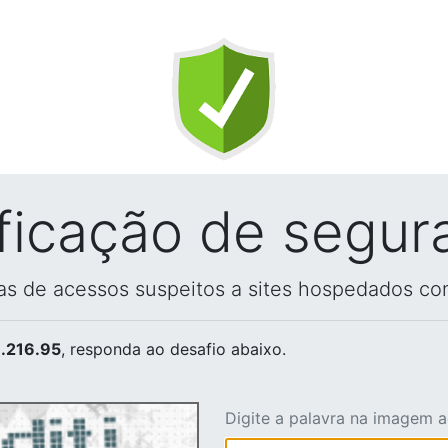
ificação de segur
vas de acessos suspeitos a sites hospedados co
.216.95
, responda ao desafio abaixo.
Digite a palavra na imagem 