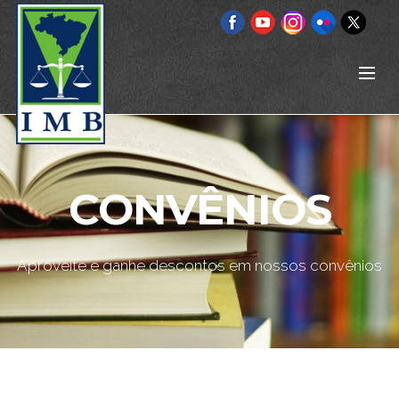
CONVÊNIOS
Aproveite e ganhe descontos em nossos convênios