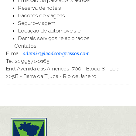
Emissão de passagens aéreas
Reserva de hotéis
Pacotes de viagens
Seguro-viagem
Locação de automóveis e
Demais serviços relacionados.
Contatos:
ademir@leadcongressos.com
E-mail:
Tel: 21 99571-0165
End: Avenida das Américas, 700 - Bloco 8 - Loja
205B - Barra da Tijuca - Rio de Janeiro