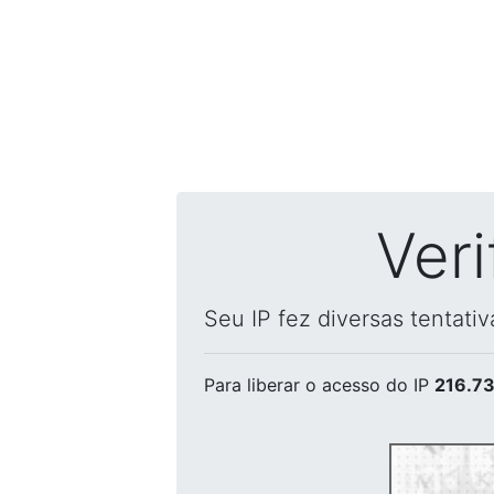
Ver
Seu IP fez diversas tentati
Para liberar o acesso
do IP
216.73