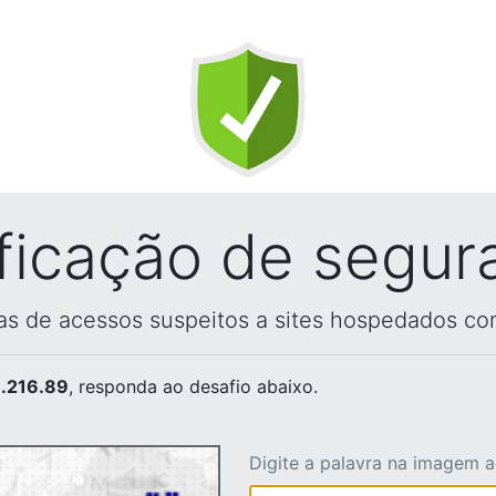
ificação de segur
vas de acessos suspeitos a sites hospedados co
.216.89
, responda ao desafio abaixo.
Digite a palavra na imagem 