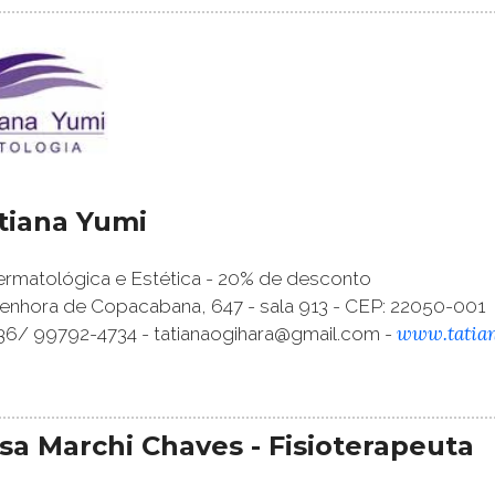
atiana Yumi
rmatológica e Estética - 20% de desconto
enhora de Copacabana, 647 - sala 913 - CEP: 22050-001
www.tatia
36/ 99792-4734 - tatianaogihara@gmail.com -
sa Marchi Chaves - Fisioterapeuta