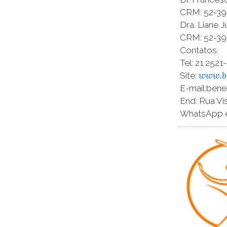
CRM: 52-39
Dra. Liane 
CRM: 52-39
Contatos:
Tel: 21 252
www.be
Site:
E-mail:ben
End: Rua Vi
WhatsApp e