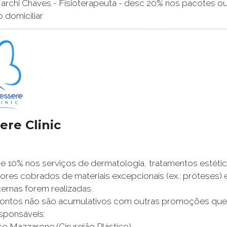
rchi Chaves - Fisioterapeuta - desc 20% nos pacotes ou
 domiciliar
ere Clinic
 10% nos serviços de dermatologia, tratamentos estéticos
alores cobrados de materiais excepcionais (ex.: próteses) 
ternas forem realizadas.
contos não são acumulativos com outras promoções que 
sponsáveis:
co Mazzarone (Cirurgião Plástico)