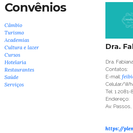
Convênios
Câmbio
Turismo
Academias
Dra. F
Cultura e lazer
Cursos
Dra. Fabian
Hotelaria
Contatos:
Restaurantes
feib
E-mail:
Saúde
Celular/Wh
Serviços
Tel: 1 2081-
Endereço:
Av. Passos,
https://ple