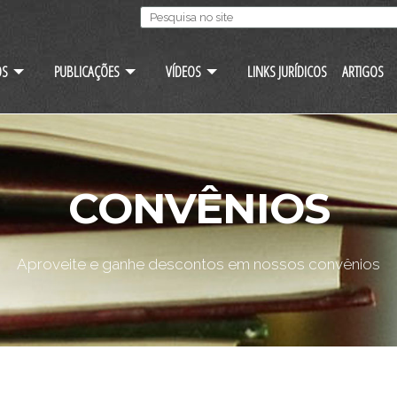
OS
PUBLICAÇÕES
VÍDEOS
LINKS JURÍDICOS
ARTIGOS
CONVÊNIOS
Aproveite e ganhe descontos em nossos convênios