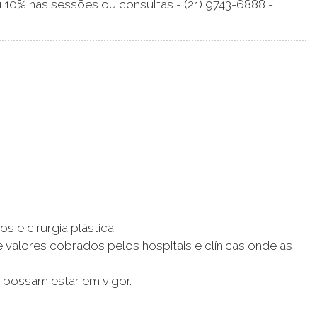
 10% nas sessões ou consultas - (21) 9743-6888 -
 e cirurgia plástica.
e valores cobrados pelos hospitais e clínicas onde as
possam estar em vigor.