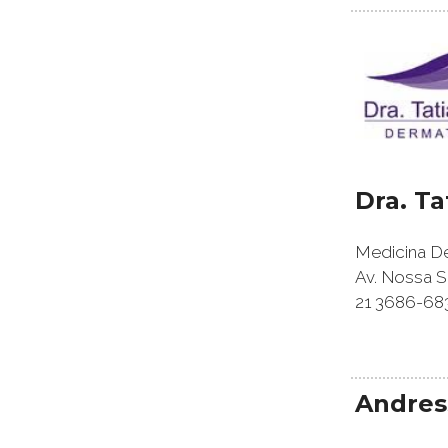
Dra. T
Medicina De
Av. Nossa S
21 3686-68
Andres