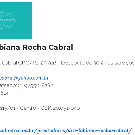
abiana Rocha Cabral
a Cabral CRO/RJ: 29.916 - Desconto de 30% nos serviços
icabral@yahoo.com.br
atsapp: 21 97550-8282
8814
 115/01 - Centro - CEP: 20.051-040
nodonto.com.br/prestadores/dra-fabiana-rocha-cabral/