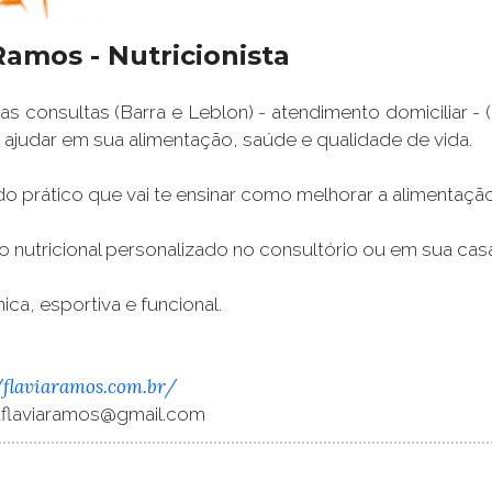
Ramos - Nutricionista
s consultas (Barra e Leblon) - atendimento domiciliar 
ajudar em sua alimentação, saúde e qualidade de vida.
 prático que vai te ensinar como melhorar a alimentação 
 nutricional personalizado no consultório ou em sua cas
nica, esportiva e funcional.
//flaviaramos.com.br/
taflaviaramos@gmail.com