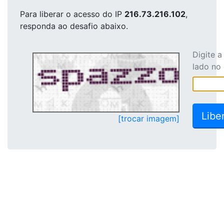
Para liberar o acesso
do IP
216.73.216.102
,
responda ao desafio abaixo.
Digite 
lado no
[trocar imagem]