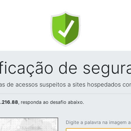
ificação de segur
vas de acessos suspeitos a sites hospedados co
.216.88
, responda ao desafio abaixo.
Digite a palavra na imagem 