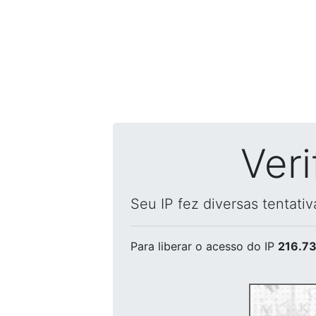
Ver
Seu IP fez diversas tentati
Para liberar o acesso
do IP
216.73