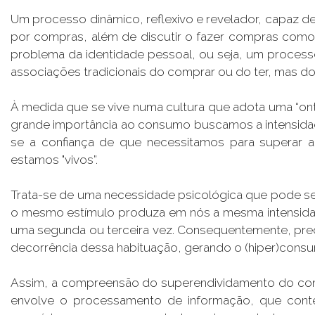
Um processo dinâmico, reflexivo e revelador, capaz d
por compras, além de discutir o fazer compras como
problema da identidade pessoal, ou seja, um processo
associações tradicionais do comprar ou do ter, mas do
À medida que se vive numa cultura que adota uma “on
grande importância ao consumo buscamos a intensidade
se a confiança de que necessitamos para superar a 
estamos "vivos”.
Trata-se de uma necessidade psicológica que pode se 
o mesmo estímulo produza em nós a mesma intensidad
uma segunda ou terceira vez. Consequentemente, prec
decorrência dessa habituação, gerando o (hiper)cons
Assim, a compreensão do superendividamento do consu
envolve o processamento de informação, que contem