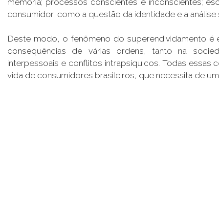
memória; processos conscientes e inconscientes; esc
consumidor, como a questão da identidade e a análise
Deste modo, o fenômeno do superendividamento é 
consequências de várias ordens, tanto na socieda
interpessoais e conflitos intrapsíquicos. Todas essa
vida de consumidores brasileiros, que necessita de um