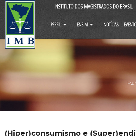
INSTITUTO DOS MAGISTRADOS DO BRASIL
PERFIL
ENSIM
NOTÍCIAS
EVENT
Pla
(Hiper)consumismo e (Super)end