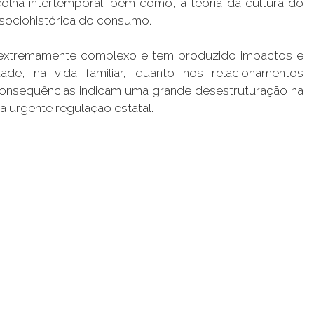
olha intertemporal; bem como, a teoria da cultura do
 sociohistórica do consumo.
extremamente complexo e tem produzido impactos e
de, na vida familiar, quanto nos relacionamentos
s consequências indicam uma grande desestruturação na
a urgente regulação estatal.