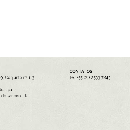
CONTATOS
9, Conjunto nº 113
Tel: +55 (21) 2533 7843
ustiça
de Janeiro - RJ