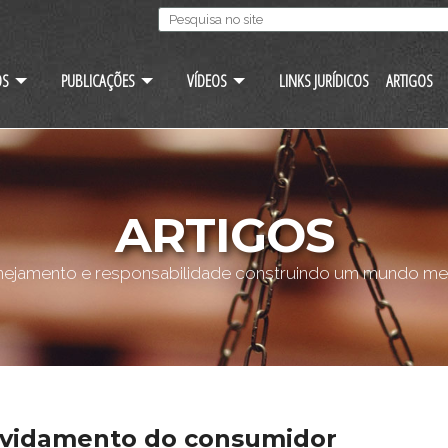
OS
PUBLICAÇÕES
VÍDEOS
LINKS JURÍDICOS
ARTIGOS
ARTIGOS
nejamento e responsabilidade construindo um mundo me
ividamento do consumidor