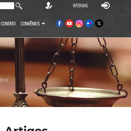
CONTATO
CONVÊNIOS
lhor
Artigos