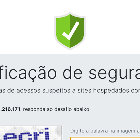
ificação de segur
vas de acessos suspeitos a sites hospedados co
.216.171
, responda ao desafio abaixo.
Digite a palavra na imagem 