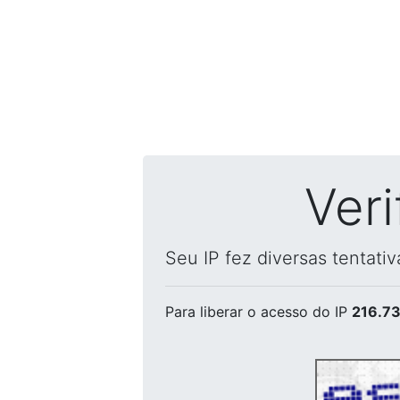
Ver
Seu IP fez diversas tentati
Para liberar o acesso
do IP
216.73